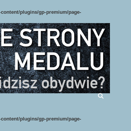
p-content/plugins/gp-premium/page-
p-content/plugins/gp-premium/page-