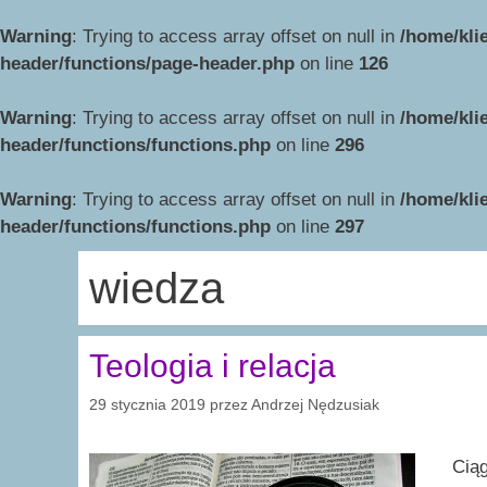
Warning
: Trying to access array offset on null in
/home/kli
header/functions/page-header.php
on line
126
Warning
: Trying to access array offset on null in
/home/kli
header/functions/functions.php
on line
296
Warning
: Trying to access array offset on null in
/home/kli
header/functions/functions.php
on line
297
wiedza
Teologia i relacja
29 stycznia 2019
przez
Andrzej Nędzusiak
Cią