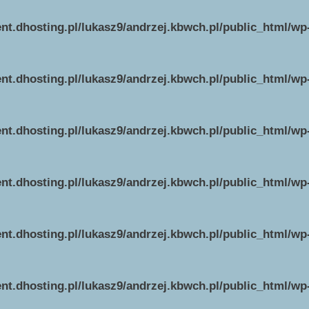
ent.dhosting.pl/lukasz9/andrzej.kbwch.pl/public_html/w
ent.dhosting.pl/lukasz9/andrzej.kbwch.pl/public_html/w
ent.dhosting.pl/lukasz9/andrzej.kbwch.pl/public_html/w
ent.dhosting.pl/lukasz9/andrzej.kbwch.pl/public_html/w
ent.dhosting.pl/lukasz9/andrzej.kbwch.pl/public_html/w
ent.dhosting.pl/lukasz9/andrzej.kbwch.pl/public_html/w