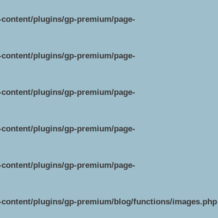
p-content/plugins/gp-premium/page-
p-content/plugins/gp-premium/page-
p-content/plugins/gp-premium/page-
p-content/plugins/gp-premium/page-
p-content/plugins/gp-premium/page-
p-content/plugins/gp-premium/blog/functions/images.php