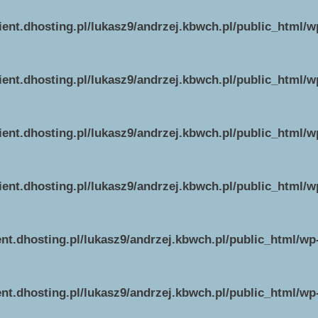
ient.dhosting.pl/lukasz9/andrzej.kbwch.pl/public_html/
ient.dhosting.pl/lukasz9/andrzej.kbwch.pl/public_html/
ient.dhosting.pl/lukasz9/andrzej.kbwch.pl/public_html/
ient.dhosting.pl/lukasz9/andrzej.kbwch.pl/public_html/
ent.dhosting.pl/lukasz9/andrzej.kbwch.pl/public_html/w
ent.dhosting.pl/lukasz9/andrzej.kbwch.pl/public_html/w