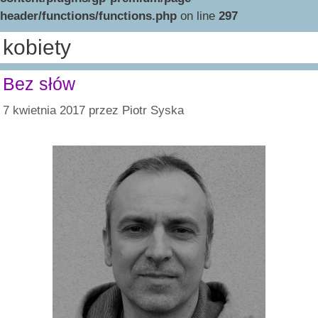
header/functions/functions.php
on line
297
kobiety
Bez słów
7 kwietnia 2017
przez
Piotr Syska