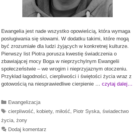
Ewangelia jest nade wszystko opowieścią, która wymaga
posługiwania się słowami. W dodatku takimi, które mogą
być zrozumiałe dla ludzi żyjących w konkretnej kulturze.
Pierwszy list Piotra porusza kwestię świadczenia o
zbawiającej mocy Boga w nieprzychylnym Ewangelii
społeczeństwie – we wrogim i nieprzyjaznym otoczeniu.
Przykład łagodności, cierpliwości i świętości życia wraz z
gotowością na niesprawiedliwe cierpienie …
czytaj dalej…
Kategorie
Ewangelizacja
Tagi
cierpliwość
,
kobiety
,
miłość
,
Piotr Syska
,
świadectwo
życia
,
żony
Dodaj komentarz