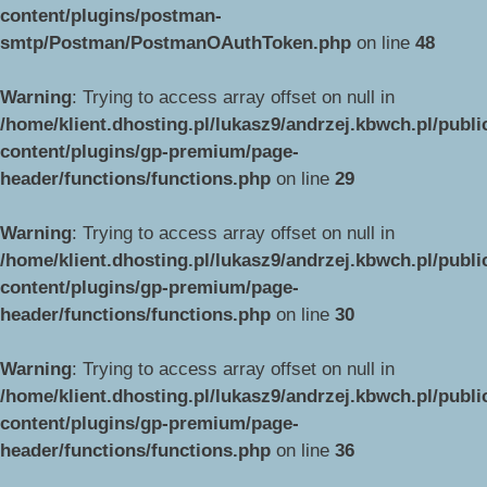
content/plugins/postman-
smtp/Postman/PostmanOAuthToken.php
on line
48
Warning
: Trying to access array offset on null in
/home/klient.dhosting.pl/lukasz9/andrzej.kbwch.pl/publ
content/plugins/gp-premium/page-
header/functions/functions.php
on line
29
Warning
: Trying to access array offset on null in
/home/klient.dhosting.pl/lukasz9/andrzej.kbwch.pl/publ
content/plugins/gp-premium/page-
header/functions/functions.php
on line
30
Warning
: Trying to access array offset on null in
/home/klient.dhosting.pl/lukasz9/andrzej.kbwch.pl/publ
content/plugins/gp-premium/page-
header/functions/functions.php
on line
36