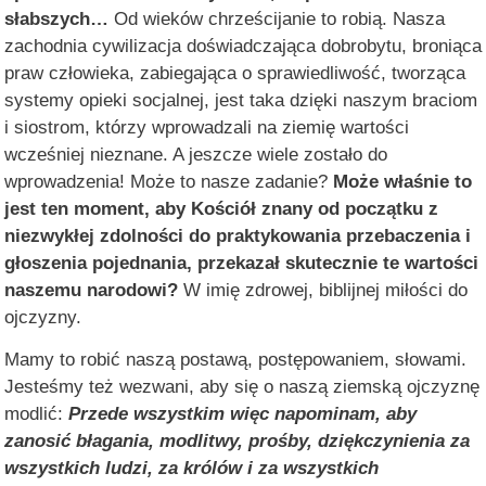
słabszych…
Od wieków chrześcijanie to robią. Nasza
zachodnia cywilizacja doświadczająca dobrobytu, broniąca
praw człowieka, zabiegająca o sprawiedliwość, tworząca
systemy opieki socjalnej, jest taka dzięki naszym braciom
i siostrom, którzy wprowadzali na ziemię wartości
wcześniej nieznane. A jeszcze wiele zostało do
wprowadzenia! Może to nasze zadanie?
Może właśnie to
jest ten moment, aby Kościół znany od początku z
niezwykłej zdolności do praktykowania przebaczenia i
głoszenia pojednania, przekazał skutecznie te wartości
naszemu narodowi?
W imię zdrowej, biblijnej miłości do
ojczyzny.
Mamy to robić naszą postawą, postępowaniem, słowami.
Jesteśmy też wezwani, aby się o naszą ziemską ojczyznę
modlić:
Przede wszystkim więc napominam, aby
zanosić błagania, modlitwy, prośby, dziękczynienia za
wszystkich ludzi, za królów i za wszystkich