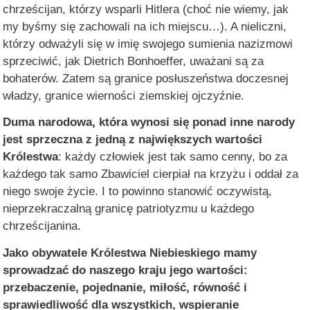
chrześcijan, którzy wsparli Hitlera (choć nie wiemy, jak
my byśmy się zachowali na ich miejscu…). A nieliczni,
którzy odważyli się w imię swojego sumienia nazizmowi
sprzeciwić, jak Dietrich Bonhoeffer, uważani są za
bohaterów. Zatem są granice posłuszeństwa doczesnej
władzy, granice wierności ziemskiej ojczyźnie.
Duma narodowa, która wynosi się ponad inne narody
jest sprzeczna z jedną z największych wartości
Królestwa
: każdy człowiek jest tak samo cenny, bo za
każdego tak samo Zbawiciel cierpiał na krzyżu i oddał za
niego swoje życie. I to powinno stanowić oczywistą,
nieprzekraczalną granicę patriotyzmu u każdego
chrześcijanina.
Jako obywatele Królestwa Niebieskiego mamy
sprowadzać do naszego kraju jego wartości:
przebaczenie, pojednanie, miłość, równość i
sprawiedliwość dla wszystkich, wspieranie