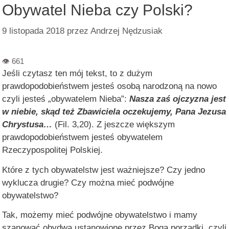
Obywatel Nieba czy Polski?
9 listopada 2018
przez
Andrzej Nędzusiak
Jeśli czytasz ten mój tekst, to z dużym
prawdopodobieństwem jesteś osobą narodzoną na nowo
czyli jesteś „obywatelem Nieba”:
Nasza zaś ojczyzna jest
w niebie, skąd też Zbawiciela oczekujemy, Pana Jezusa
Chrystusa…
(Fil. 3,20). Z jeszcze większym
prawdopodobieństwem jesteś obywatelem
Rzeczypospolitej Polskiej.
Które z tych obywatelstw jest ważniejsze? Czy jedno
wyklucza drugie? Czy można mieć podwójne
obywatelstwo?
Tak, możemy mieć podwójne obywatelstwo i mamy
szanować obydwa ustanowione przez Boga porządki, czyli