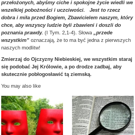
przełożonych, abyśmy ciche i spokojne życie wiedli we
wszelkiej pobożności i uczciwości. Jest to rzecz
dobra i miła przed Bogiem, Zbawicielem naszym, który
chce, aby wszyscy ludzie byli zbawieni i doszli do
poznania prawdy.
(I Tym. 2,1‑4). Słowa
„przede
wszystkim”
oznaczają, że to ma być jedna z pierwszych
naszych modlitw!
Zmierzaj do Ojczyzny Niebieskiej, we wszystkim staraj
się podobać Jej Królowie, a po drodze zadbaj, aby
skutecznie pobłogosławić tą ziemską.
You may also like