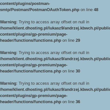
content/plugins/postman-
smtp/Postman/PostmanOAuthToken.php
on line
48
Warning
: Trying to access array offset on null in
/home/klient.dhosting.pl/lukasz9/andrzej.kbwch.pl/publ
content/plugins/gp-premium/page-
header/functions/functions.php
on line
29
Warning
: Trying to access array offset on null in
/home/klient.dhosting.pl/lukasz9/andrzej.kbwch.pl/publ
content/plugins/gp-premium/page-
header/functions/functions.php
on line
30
Warning
: Trying to access array offset on null in
/home/klient.dhosting.pl/lukasz9/andrzej.kbwch.pl/publ
content/plugins/gp-premium/page-
header/functions/functions.php
on line
36