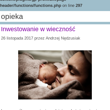
header/functions/functions.php
on line
297
opieka
Inwestowanie w wieczność
26 listopada 2017
przez
Andrzej Nędzusiak