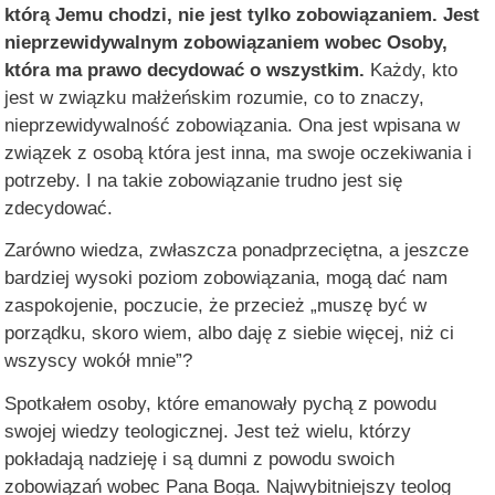
którą Jemu chodzi, nie jest tylko zobowiązaniem. Jest
nieprzewidywalnym zobowiązaniem wobec Osoby,
która ma prawo decydować o wszystkim.
Każdy, kto
jest w związku małżeńskim rozumie, co to znaczy,
nieprzewidywalność zobowiązania. Ona jest wpisana w
związek z osobą która jest inna, ma swoje oczekiwania i
potrzeby. I na takie zobowiązanie trudno jest się
zdecydować.
Zarówno wiedza, zwłaszcza ponadprzeciętna, a jeszcze
bardziej wysoki poziom zobowiązania, mogą dać nam
zaspokojenie, poczucie, że przecież „muszę być w
porządku, skoro wiem, albo daję z siebie więcej, niż ci
wszyscy wokół mnie”?
Spotkałem osoby, które emanowały pychą z powodu
swojej wiedzy teologicznej. Jest też wielu, którzy
pokładają nadzieję i są dumni z powodu swoich
zobowiązań wobec Pana Boga. Najwybitniejszy teolog