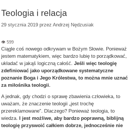
Teologia i relacja
29 stycznia 2019
przez
Andrzej Nędzusiak
Ciągle coś nowego odkrywam w Bożym Słowie. Ponieważ
jestem matematykiem, więc bardzo lubię to porządkować,
układać w jakąś logiczną całość.
Jeśli więc teologię
zdefiniować jako uporządkowane systematyczne
poznanie Boga i Jego Królestwa, to można mnie uznać
za miłośnika teologii.
A jednak, gdy chodzi o sprawę zbawienia człowieka, to
uważam, że znaczenie teologii „jest trochę
przereklamowane”. Dlaczego? Ponieważ teologia, to
wiedza.
I jest możliwe, aby bardzo poprawną, biblijną
teologię przyswoić całkiem dobrze, jednocześnie nie