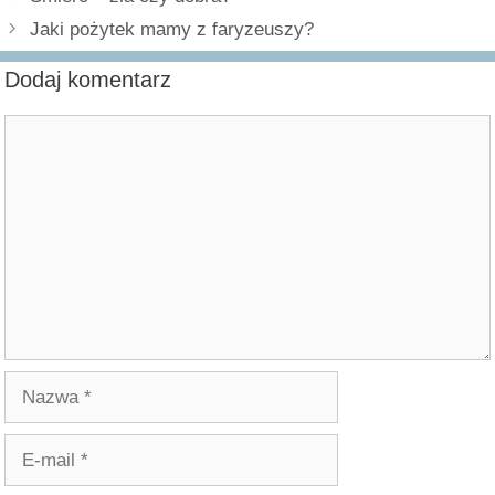
Jaki pożytek mamy z faryzeuszy?
Dodaj komentarz
Komentarz
Nazwa
E-
mail