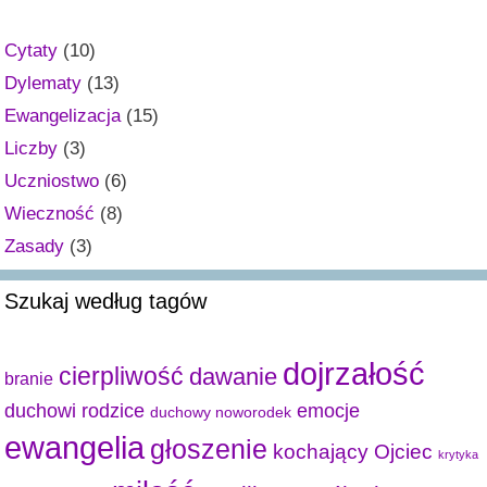
Cytaty
(10)
Dylematy
(13)
Ewangelizacja
(15)
Liczby
(3)
Uczniostwo
(6)
Wieczność
(8)
Zasady
(3)
Szukaj według tagów
dojrzałość
cierpliwość
dawanie
branie
duchowi rodzice
emocje
duchowy noworodek
ewangelia
głoszenie
kochający Ojciec
krytyka