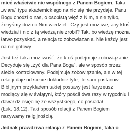
mieć właściwie nic wspólnego z Panem Bogiem.
Taka
„wiara” typu akademickiego na nic się nie przydaje. Panu
Bogu chodzi o nas, o osobistą więź z Nim, a nie tylko,
żebyśmy dużo o Nim wiedzieli. Czy jest możliwe, aby ktoś
wiedział i nic z tą wiedzą nie zrobił? Tak, bo wiedzę można
łatwo pozyskać, a relacja to zobowiązanie. Nie każdy jest
na nie gotowy.
Jest też taka możliwość, że ktoś podejmuje zobowiązanie.
Decyduje się „żyć dla Pana Boga”, ale w sposób przez
siebie kontrolowany. Podejmuje zobowiązanie, ale w tej
relacji daje od siebie dokładnie tyle, ile sam postanowi.
Biblijnym przykładem takiej postawy jest faryzeusz
modlący się w świątyni, który pościł dwa razy w tygodniu i
dawał dziesięcinę ze wszystkiego, co posiadał
(Łuk. 18,12). Taki sposób relacji z Panem Bogiem
nazywamy religijnością.
Jednak prawdziwa relacja z Panem Bogiem, taka o