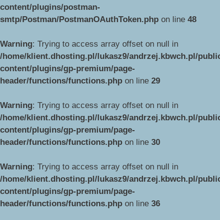
content/plugins/postman-
smtp/Postman/PostmanOAuthToken.php
on line
48
Warning
: Trying to access array offset on null in
/home/klient.dhosting.pl/lukasz9/andrzej.kbwch.pl/publ
content/plugins/gp-premium/page-
header/functions/functions.php
on line
29
Warning
: Trying to access array offset on null in
/home/klient.dhosting.pl/lukasz9/andrzej.kbwch.pl/publ
content/plugins/gp-premium/page-
header/functions/functions.php
on line
30
Warning
: Trying to access array offset on null in
/home/klient.dhosting.pl/lukasz9/andrzej.kbwch.pl/publ
content/plugins/gp-premium/page-
header/functions/functions.php
on line
36