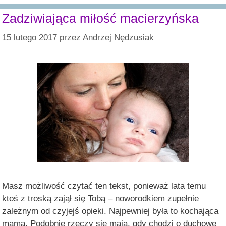
Zadziwiająca miłość macierzyńska
15 lutego 2017
przez
Andrzej Nędzusiak
Masz możliwość czytać ten tekst, ponieważ lata temu
ktoś z troską zajął się Tobą – noworodkiem zupełnie
zależnym od czyjejś opieki. Najpewniej była to kochająca
mama. Podobnie rzeczy się mają, gdy chodzi o duchowe