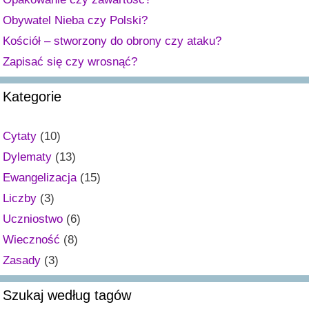
Obywatel Nieba czy Polski?
Kościół – stworzony do obrony czy ataku?
Zapisać się czy wrosnąć?
Kategorie
Cytaty
(10)
Dylematy
(13)
Ewangelizacja
(15)
Liczby
(3)
Uczniostwo
(6)
Wieczność
(8)
Zasady
(3)
Szukaj według tagów