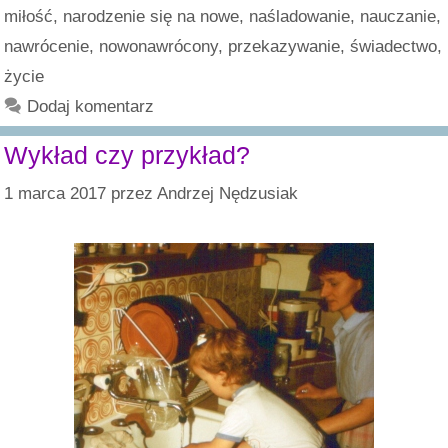
miłość
,
narodzenie się na nowe
,
naśladowanie
,
nauczanie
,
nawrócenie
,
nowonawrócony
,
przekazywanie
,
świadectwo
,
życie
Dodaj komentarz
Wykład czy przykład?
1 marca 2017
przez
Andrzej Nędzusiak