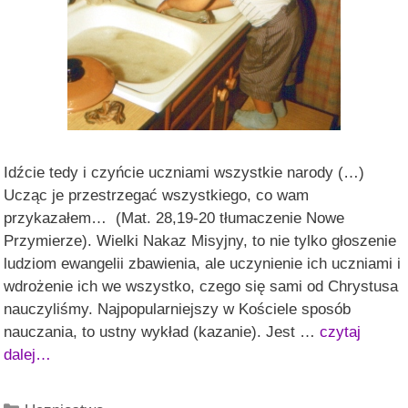
Idźcie tedy i czyńcie uczniami wszystkie narody (…)
Ucząc je przestrzegać wszystkiego, co wam
przykazałem… (Mat. 28,19-20 tłumaczenie Nowe
Przymierze). Wielki Nakaz Misyjny, to nie tylko głoszenie
ludziom ewangelii zbawienia, ale uczynienie ich uczniami i
wdrożenie ich we wszystko, czego się sami od Chrystusa
nauczyliśmy. Najpopularniejszy w Kościele sposób
nauczania, to ustny wykład (kazanie). Jest …
czytaj
dalej…
Kategorie