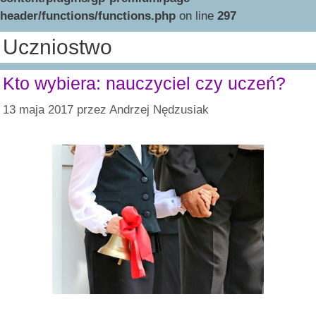
header/functions/functions.php
on line
297
Uczniostwo
Kto wybiera: nauczyciel czy uczeń?
13 maja 2017
przez
Andrzej Nędzusiak