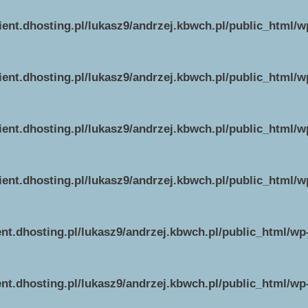
ient.dhosting.pl/lukasz9/andrzej.kbwch.pl/public_html/
ient.dhosting.pl/lukasz9/andrzej.kbwch.pl/public_html/
ient.dhosting.pl/lukasz9/andrzej.kbwch.pl/public_html/
ient.dhosting.pl/lukasz9/andrzej.kbwch.pl/public_html/
ent.dhosting.pl/lukasz9/andrzej.kbwch.pl/public_html/w
ent.dhosting.pl/lukasz9/andrzej.kbwch.pl/public_html/w