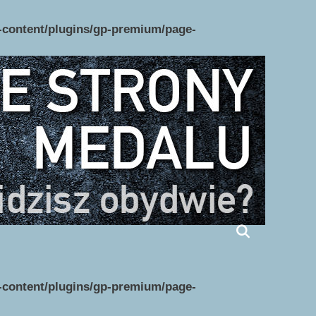
p-content/plugins/gp-premium/page-
p-content/plugins/gp-premium/page-