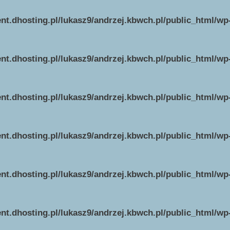
ent.dhosting.pl/lukasz9/andrzej.kbwch.pl/public_html/w
ent.dhosting.pl/lukasz9/andrzej.kbwch.pl/public_html/w
ent.dhosting.pl/lukasz9/andrzej.kbwch.pl/public_html/w
ent.dhosting.pl/lukasz9/andrzej.kbwch.pl/public_html/w
ent.dhosting.pl/lukasz9/andrzej.kbwch.pl/public_html/w
ent.dhosting.pl/lukasz9/andrzej.kbwch.pl/public_html/w