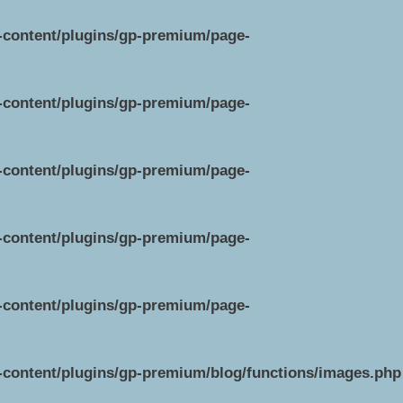
p-content/plugins/gp-premium/page-
p-content/plugins/gp-premium/page-
p-content/plugins/gp-premium/page-
p-content/plugins/gp-premium/page-
p-content/plugins/gp-premium/page-
p-content/plugins/gp-premium/blog/functions/images.php