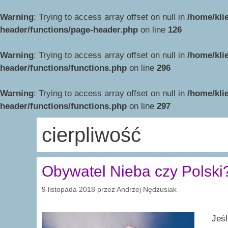
Warning
: Trying to access array offset on null in
/home/kli
header/functions/page-header.php
on line
126
Warning
: Trying to access array offset on null in
/home/kli
header/functions/functions.php
on line
296
Warning
: Trying to access array offset on null in
/home/kli
header/functions/functions.php
on line
297
cierpliwość
Obywatel Nieba czy Polski
9 listopada 2018
przez
Andrzej Nędzusiak
Jeśl