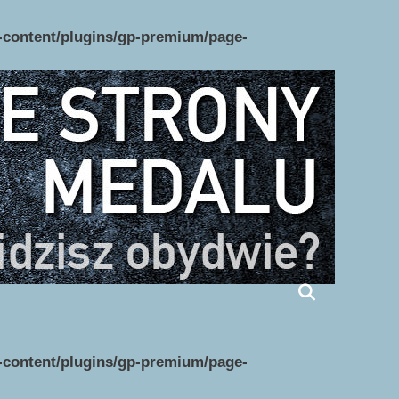
p-content/plugins/gp-premium/page-
p-content/plugins/gp-premium/page-