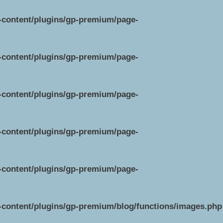
p-content/plugins/gp-premium/page-
p-content/plugins/gp-premium/page-
p-content/plugins/gp-premium/page-
p-content/plugins/gp-premium/page-
p-content/plugins/gp-premium/page-
p-content/plugins/gp-premium/blog/functions/images.php