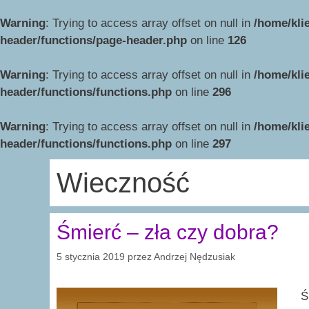
Warning
: Trying to access array offset on null in
/home/kli
header/functions/page-header.php
on line
126
Warning
: Trying to access array offset on null in
/home/kli
header/functions/functions.php
on line
296
Warning
: Trying to access array offset on null in
/home/kli
header/functions/functions.php
on line
297
Wieczność
Śmierć – zła czy dobra?
5 stycznia 2019
przez
Andrzej Nędzusiak
Ś