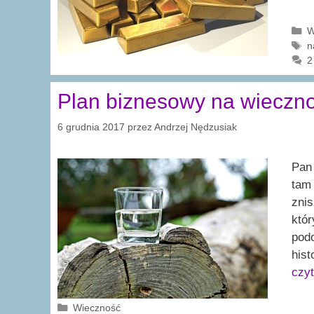
K
W
T
n
2
Plan biznesowy na wieczn
6 grudnia 2017
przez
Andrzej Nędzusiak
Pan
tam 
znis
któr
podo
hist
czyt
Kategorie
Wieczność