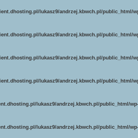
ient.dhosting.pl/lukasz9/andrzej.kbwch.pl/public_html/
ient.dhosting.pl/lukasz9/andrzej.kbwch.pl/public_html/
ient.dhosting.pl/lukasz9/andrzej.kbwch.pl/public_html/
ient.dhosting.pl/lukasz9/andrzej.kbwch.pl/public_html/
ent.dhosting.pl/lukasz9/andrzej.kbwch.pl/public_html/w
ent.dhosting.pl/lukasz9/andrzej.kbwch.pl/public_html/w