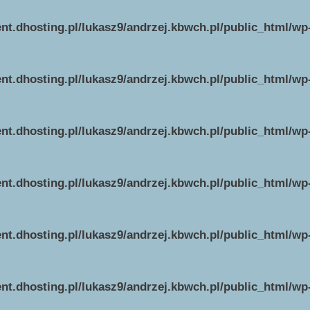
ent.dhosting.pl/lukasz9/andrzej.kbwch.pl/public_html/w
ent.dhosting.pl/lukasz9/andrzej.kbwch.pl/public_html/w
ent.dhosting.pl/lukasz9/andrzej.kbwch.pl/public_html/w
ent.dhosting.pl/lukasz9/andrzej.kbwch.pl/public_html/w
ent.dhosting.pl/lukasz9/andrzej.kbwch.pl/public_html/w
ent.dhosting.pl/lukasz9/andrzej.kbwch.pl/public_html/w