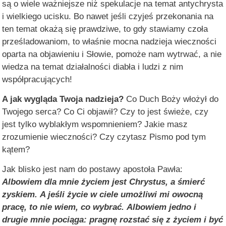
są o wiele ważniejsze niż spekulacje na temat antychrysta
i wielkiego ucisku. Bo nawet jeśli czyjeś przekonania na
ten temat okażą się prawdziwe, to gdy stawiamy czoła
prześladowaniom, to właśnie mocna nadzieja wieczności
oparta na objawieniu i Słowie, pomoże nam wytrwać, a nie
wiedza na temat działalności diabła i ludzi z nim
współpracujących!
A jak wygląda Twoja nadzieja?
Co Duch Boży włożył do
Twojego serca? Co Ci objawił? Czy to jest świeże, czy
jest tylko wyblakłym wspomnieniem? Jakie masz
zrozumienie wieczności? Czy czytasz Pismo pod tym
kątem?
Jak blisko jest nam do postawy apostoła Pawła:
Albowiem dla mnie życiem jest Chrystus, a śmierć
zyskiem.
A jeśli życie w ciele umożliwi mi owocną
pracę, to nie wiem, co wybrać.
Albowiem jedno i
drugie mnie pociąga: pragnę rozstać się z życiem i być