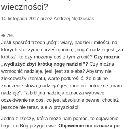
wieczności?
10 listopada 2017
przez
Andrzej Nędzusiak
Jeśli spośród trzech „nóg”: wiary, nadziei i miłości, na
których stoi życie chrześcijanina, „noga” nadziei jest „za
krótka”, to czy możemy coś z tym zrobić?
Czy można
„wydłużyć zbyt krótką nogę nadziei”?
Czy można
wzmocnić nadzieję, jeśli jest za słaba? Abyśmy nie
zlekceważyli tematu, warto podkreślić, że biblijne
znaczenie słowa „nadzieja” jest inne niż potoczne „mam
nadzieję”. Ta biblijna nadzieja oznacza wytrwałe
oczekiwanie na coś, co jest absolutnie pewne, chociaż
jeszcze nie teraz, ale w przyszłości.
Jedna z rzeczy, która może nam pomóc, to objawienie
tego, co Bóg przygotował.
Objawienie nie oznacza po