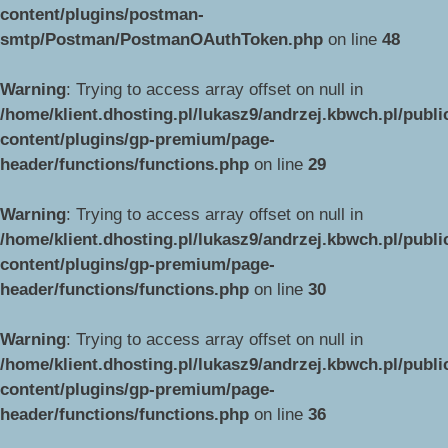
content/plugins/postman-
smtp/Postman/PostmanOAuthToken.php
on line
48
Warning
: Trying to access array offset on null in
/home/klient.dhosting.pl/lukasz9/andrzej.kbwch.pl/publ
content/plugins/gp-premium/page-
header/functions/functions.php
on line
29
Warning
: Trying to access array offset on null in
/home/klient.dhosting.pl/lukasz9/andrzej.kbwch.pl/publ
content/plugins/gp-premium/page-
header/functions/functions.php
on line
30
Warning
: Trying to access array offset on null in
/home/klient.dhosting.pl/lukasz9/andrzej.kbwch.pl/publ
content/plugins/gp-premium/page-
header/functions/functions.php
on line
36