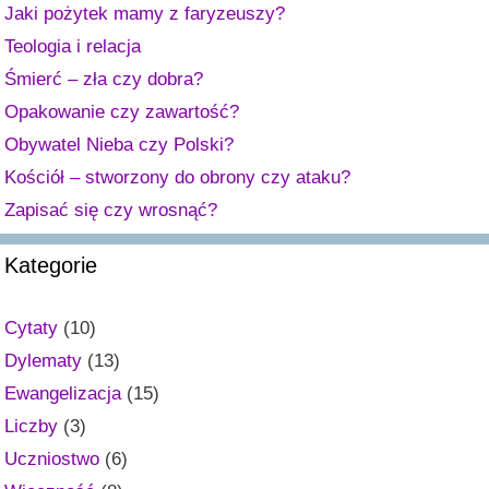
Jaki pożytek mamy z faryzeuszy?
Teologia i relacja
Śmierć – zła czy dobra?
Opakowanie czy zawartość?
Obywatel Nieba czy Polski?
Kościół – stworzony do obrony czy ataku?
Zapisać się czy wrosnąć?
Kategorie
Cytaty
(10)
Dylematy
(13)
Ewangelizacja
(15)
Liczby
(3)
Uczniostwo
(6)