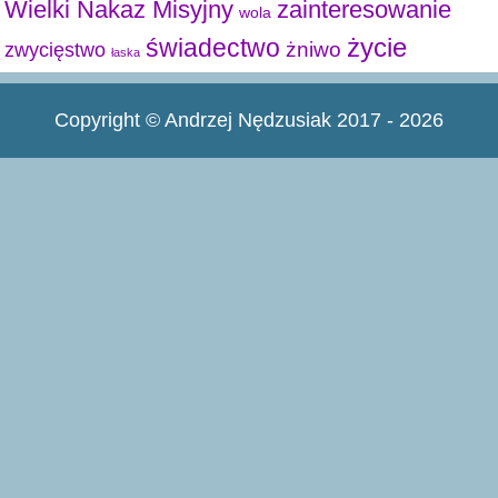
Wielki Nakaz Misyjny
zainteresowanie
wola
życie
świadectwo
żniwo
zwycięstwo
łaska
Copyright © Andrzej Nędzusiak 2017 - 2026